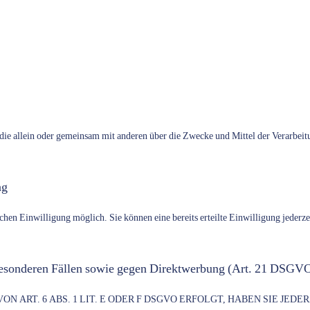
son, die allein oder gemeinsam mit anderen über die Zwecke und Mittel der Verar
ng
chen Einwilligung möglich. Sie können eine bereits erteilte Einwilligung jederz
besonderen Fällen sowie gegen Direktwerbung (Art. 21 DSGV
ART. 6 ABS. 1 LIT. E ODER F DSGVO ERFOLGT, HABEN SIE JEDER