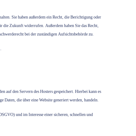
alten. Sie haben außerdem ein Recht, die Berichtigung oder
für die Zukunft widerrufen. Außerdem haben Sie das Recht,
schwerderecht bei der zuständigen Aufsichtsbehörde zu.
.
den auf den Servern des Hosters gespeichert. Hierbei kann es
e Daten, die über eine Website generiert werden, handeln.
 DSGVO) und im Interesse einer sicheren, schnellen und