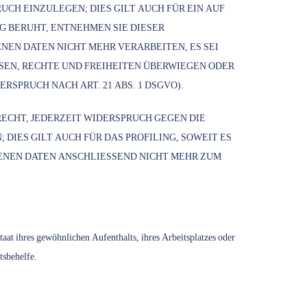
CH EINZULEGEN; DIES GILT AUCH FÜR EIN AUF
G BERUHT, ENTNEHMEN SIE DIESER
EN DATEN NICHT MEHR VERARBEITEN, ES SEI
SEN, RECHTE UND FREIHEITEN ÜBERWIEGEN ODER
PRUCH NACH ART. 21 ABS. 1 DSGVO).
ECHT, JEDERZEIT WIDERSPRUCH GEGEN DIE
IES GILT AUCH FÜR DAS PROFILING, SOWEIT ES
ENEN DATEN ANSCHLIESSEND NICHT MEHR ZUM
at ihres gewöhnlichen Aufenthalts, ihres Arbeitsplatzes oder
tsbehelfe.