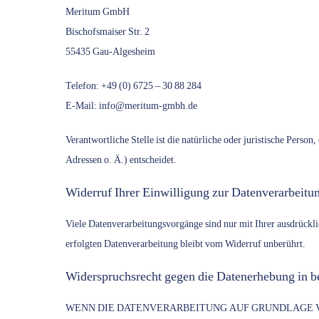
Meritum GmbH
Bischofsmaiser Str. 2
55435 Gau-Algesheim
Telefon: +49 (0) 6725 – 30 88 284
E-Mail: info@meritum-gmbh.de
Verantwortliche Stelle ist die natürliche oder juristische Per
Adressen o. Ä.) entscheidet.
Widerruf Ihrer Einwilligung zur Datenverarbeitu
Viele Datenverarbeitungsvorgänge sind nur mit Ihrer ausdrückli
erfolgten Datenverarbeitung bleibt vom Widerruf unberührt.
Widerspruchsrecht gegen die Datenerhebung in 
WENN DIE DATENVERARBEITUNG AUF GRUNDLAGE VON 