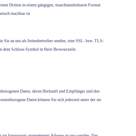
n einen Dritten in einem gängigen, maschinenlesbaren Format
hnisch machbar ist.
ie Sie an uns als Seitenbetreiber senden, eine SSL- bzw. TLS-
 an dem Schloss-Symbol in Ihrer Browserzeile.
nenbezogenen Daten, deren Herkunft und Empfänger und den
sonenbezogene Daten können Sie sich jederzeit unter der im
 der im Impressum angegebenen Adresse an uns wenden. Das