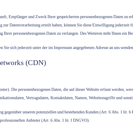
rkunft, Empfänger und Zweck Ihrer gespeicherten personenbezogenen Daten zu erh
 zur Datenverarbeitung erteilt haben, können Sie diese Einwilligung jederzeit 
 Ihrer personenbezogenen Daten zu verlangen. Des Weiteren steht Ihnen ein Be
 Sie sich jederzeit unter der im Impressum angegebenen Adresse an uns wenden
Networks (CDN)
oster). Die personenbezogenen Daten, die auf dieser Website erfasst werden, wer
kationsdaten, Vertragsdaten, Kontaktdaten, Namen, Websitezugriffe und sonstig
ng gegenüber unseren potenziellen und bestehenden Kunden (Art. 6 Abs. 1 lit. b
professionellen Anbieter (Art. 6 Abs. 1 lit. f DSGVO).