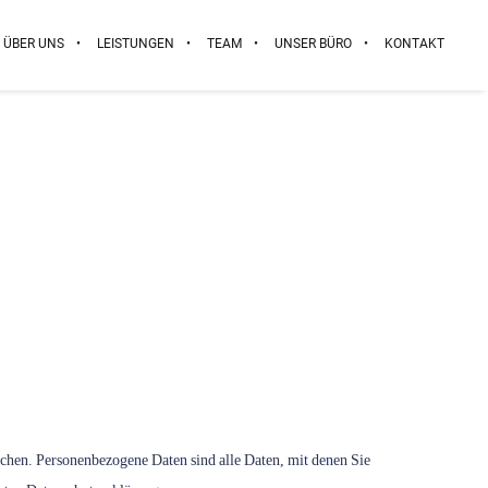
ÜBER UNS
LEISTUNGEN
TEAM
UNSER BÜRO
KONTAKT
chen. Personenbezogene Daten sind alle Daten, mit denen Sie