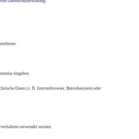
rten Datenschutzerklärung.
entnehmen.
formular eingeben.
hnische Daten (z. B. Internetbrowser, Betriebssystem oder
erverhaltens verwendet werden.