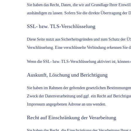
Sie haben das Recht, Daten, die wir auf Grundlage Ihrer Einwill
aushändigen zu lassen. Sofern Sie die direkte Übertragung der D
SSL- bzw. TLS-Verschlüsselung
Diese Seite nutzt aus Sicherheitsgründen und zum Schutz der Üb
Verschlüsselung. Eine verschlüsselte Verbindung erkennen Sie da
Wenn die SSL- bzw. TLS-Verschlüsselung aktiviert ist, können d
Auskunft, Löschung und Berichtigung
Sie haben im Rahmen der geltenden gesetzlichen Bestimmungen 
Zweck der Datenverarbeitung und ggf. ein Recht auf Berichtigu
Impressum angegebenen Adresse an uns wenden.
Recht auf Einschränkung der Verarbeitung
Sie haben das Recht, die Einschränkung der Verarbeitung Ihrer