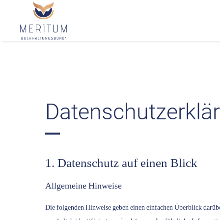
Datenschutzerklä
1. Datenschutz auf einen Blick
Allgemeine Hinweise
Die folgenden Hinweise geben einen einfachen Überblick darübe