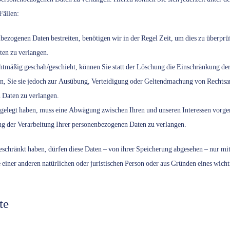
Fällen:
nbezogenen Daten bestreiten, benötigen wir in der Regel Zeit, um dies zu überprü
ten zu verlangen.
tmäßig geschah/geschieht, können Sie statt der Löschung die Einschränkung de
, Sie sie jedoch zur Ausübung, Verteidigung oder Geltendmachung von Rechtsans
 Daten zu verlangen.
elegt haben, muss eine Abwägung zwischen Ihren und unseren Interessen vorge
ng der Verarbeitung Ihrer personenbezogenen Daten zu verlangen.
eschränkt haben, dürfen diese Daten – von ihrer Speicherung abgesehen – nur m
iner anderen natürlichen oder juristischen Person oder aus Gründen eines wicht
te