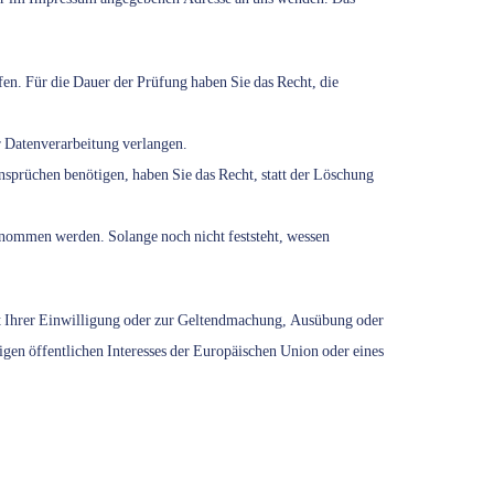
fen. Für die Dauer der Prüfung haben Sie das Recht, die
r Datenverarbeitung verlangen.
prüchen benötigen, haben Sie das Recht, statt der Löschung
nommen werden. Solange noch nicht feststeht, wessen
it Ihrer Einwilligung oder zur Geltendmachung, Ausübung oder
igen öffentlichen Interesses der Europäischen Union oder eines