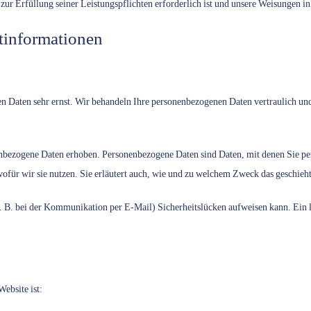
 zur Erfüllung seiner Leistungspflichten erforderlich ist und unsere Weisungen i
t­informationen
en Daten sehr ernst. Wir behandeln Ihre personenbezogenen Daten vertraulich un
bezogene Daten erhoben. Personenbezogene Daten sind Daten, mit denen Sie pers
ofür wir sie nutzen. Sie erläutert auch, wie und zu welchem Zweck das geschieht
z. B. bei der Kommunikation per E-Mail) Sicherheitslücken aufweisen kann. Ein l
Website ist: